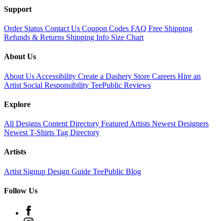
Support
Order Status
Contact Us
Coupon Codes
FAQ
Free Shipping
Refunds & Returns
Shipping Info
Size Chart
About Us
About Us
Accessibility
Create a Dashery Store
Careers
Hire an
Artist
Social Responsibility
TeePublic Reviews
Explore
All Designs
Content Directory
Featured Artists
Newest Designers
Newest T-Shirts
Tag Directory
Artists
Artist Signup
Design Guide
TeePublic Blog
Follow Us