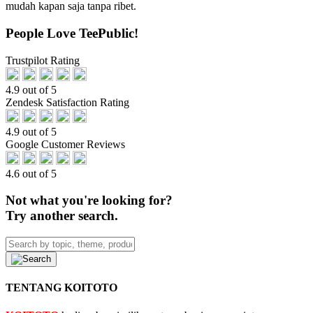
mudah kapan saja tanpa ribet.
People Love TeePublic!
Trustpilot Rating
4.9 out of 5
Zendesk Satisfaction Rating
4.9 out of 5
Google Customer Reviews
4.6 out of 5
Not what you're looking for?
Try another search.
TENTANG KOITOTO