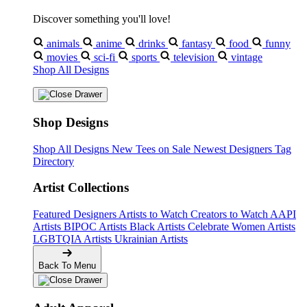
Discover something you'll love!
animals
anime
drinks
fantasy
food
funny
movies
sci-fi
sports
television
vintage
Shop All Designs
Shop Designs
Shop All Designs
New Tees on Sale
Newest Designers
Tag
Directory
Artist Collections
Featured Designers
Artists to Watch
Creators to Watch
AAPI
Artists
BIPOC Artists
Black Artists
Celebrate Women Artists
LGBTQIA Artists
Ukrainian Artists
Back To Menu