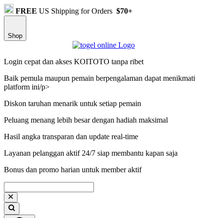
FREE
US Shipping for Orders
$70+
Shop
Login cepat dan akses KOITOTO tanpa ribet
Baik pemula maupun pemain berpengalaman dapat menikmati
platform ini/p>
Diskon taruhan menarik untuk setiap pemain
Peluang menang lebih besar dengan hadiah maksimal
Hasil angka transparan dan update real-time
Layanan pelanggan aktif 24/7 siap membantu kapan saja
Bonus dan promo harian untuk member aktif