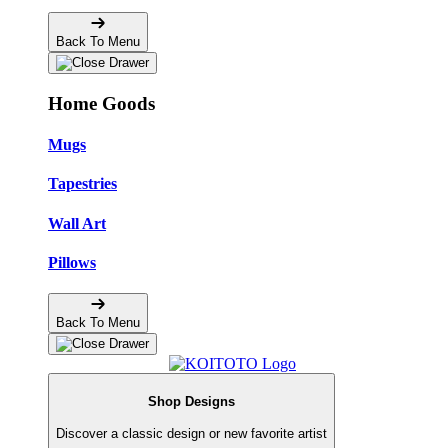
Back To Menu
Home Goods
Mugs
Tapestries
Wall Art
Pillows
Back To Menu
Shop Designs
Discover a classic design or new favorite artist