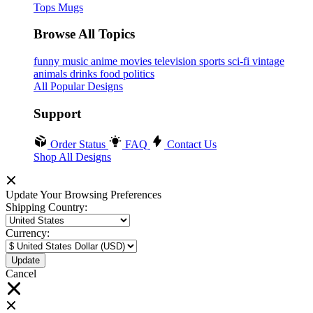
Tops
Mugs
Browse All Topics
funny
music
anime
movies
television
sports
sci-fi
vintage
animals
drinks
food
politics
All Popular Designs
Support
Order Status
FAQ
Contact Us
Shop All Designs
Update Your Browsing Preferences
Shipping Country:
Currency:
Cancel