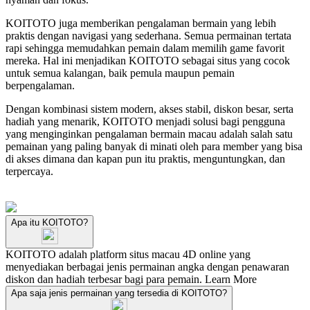
KOITOTO juga memberikan pengalaman bermain yang lebih
praktis dengan navigasi yang sederhana. Semua permainan tertata
rapi sehingga memudahkan pemain dalam memilih game favorit
mereka. Hal ini menjadikan KOITOTO sebagai situs yang cocok
untuk semua kalangan, baik pemula maupun pemain
berpengalaman.
Dengan kombinasi sistem modern, akses stabil, diskon besar, serta
hadiah yang menarik, KOITOTO menjadi solusi bagi pengguna
yang menginginkan pengalaman bermain macau adalah salah satu
pemainan yang paling banyak di minati oleh para member yang bisa
di akses dimana dan kapan pun itu praktis, menguntungkan, dan
terpercaya.
Apa itu KOITOTO?
KOITOTO adalah platform situs macau 4D online yang
menyediakan berbagai jenis permainan angka dengan penawaran
diskon dan hadiah terbesar bagi para pemain.
Learn More
Apa saja jenis permainan yang tersedia di KOITOTO?