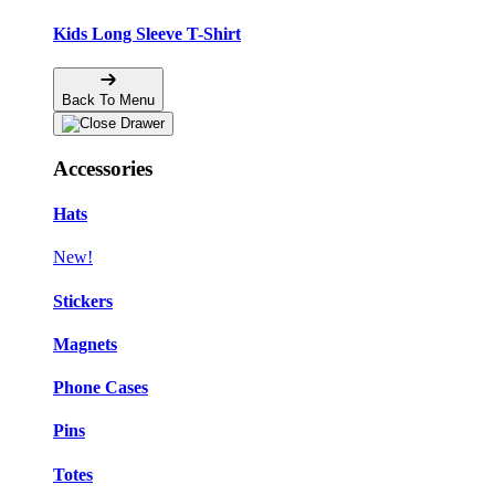
Kids Long Sleeve T-Shirt
Back To Menu
Accessories
Hats
New!
Stickers
Magnets
Phone Cases
Pins
Totes