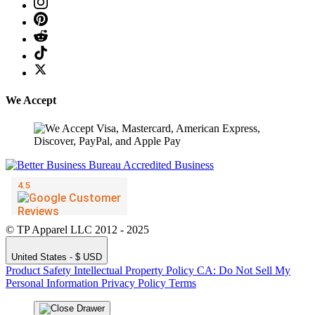
We Accept
© TP Apparel LLC 2012 - 2025
United States - $ USD
Product Safety
Intellectual Property Policy
CA: Do Not Sell My
Personal Information
Privacy Policy
Terms