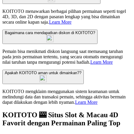
KOITOTO menawarkan berbagai pilihan permainan seperti togel
4D, 3D, dan 2D dengan pasaran lengkap yang bisa dimainkan
secara online kapan saja.
Learn More
Bagaimana cara mendapatkan diskon di KOITOTO?
Pemain bisa menikmati diskon langsung saat memasang taruhan
pada jenis permainan tertentu, yang secara otomatis mengurangi
nilai taruhan tanpa mengurangi potensi hadiah.
Learn More
Apakah KOITOTO aman untuk dimainkan??
KOITOTO mengklaim menggunakan sistem keamanan untuk
melindungi data dan transaksi pemain, sehingga aktivitas bermain
dapat dilakukan dengan lebih nyaman.
Learn More
KOITOTO 🎰 Situs Slot & Macau 4D
Favorit dengan Permainan Paling Top