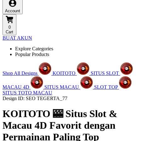
Account
0
Cart
BUAT AKUN
Explore Categories
Popular Products
Shop All Designs
KOITOTO
SITUS SLOT
MACAU 4D
SITUS MACAU
SLOT TOP
SITUS TOTO MACAU
Design ID: SEO TEGERTA_77
KOITOTO 🎰 Situs Slot &
Macau 4D Favorit dengan
Permainan Paling Top