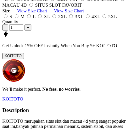
MACAU 4D
SITUS SLOT FAVORIT
Size
View Size Chart
View Size Chart
S
M
L
XL
2XL
3XL
4XL
5XL
Quantity
-
+
Get
Unlock 15%
OFF Instantly When You Buy
5+ KOITOTO
KOITOTO
We’ll make it perfect.
No fees, no worries.
KOITOTO
Description
KOITOTO merupakan situs slot dan macau 4d yang sangat populer
saat ini,banyak pilihan permainan menarik, sistem stabil, dan akses