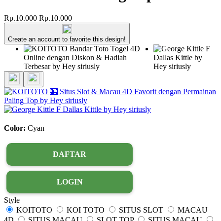
Rp.10.000
Rp.10.000
Create an account to favorite this design!
Color:
Cyan
DAFTAR
LOGIN
Style
KOITOTO
KOI TOTO
SITUS SLOT
MACAU
4D
SITUS MACAU
SLOT TOP
SITUS MACAU